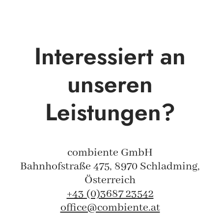
Interessiert an
unseren
Leistungen?
combiente GmbH
Bahnhofstraße 475, 8970 Schladming,
Österreich
+43 (0)3687 23542
office@combiente.at