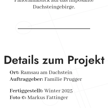
Panoramablick auf das imposante
Dachsteingebirge.
Details zum Projekt
Ort:
Ramsau am Dachstein
Auftraggeber:
Familie Prugger
Fertiggestellt:
Winter 2025
Foto ©:
Markus Fattinger