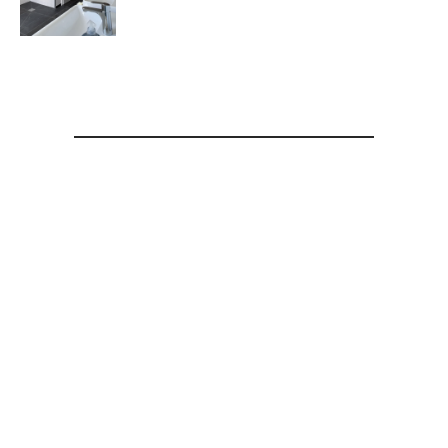
Interessiert an
unseren
Leistungen?