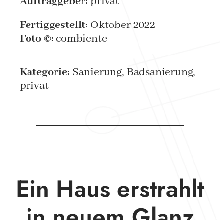
Auftraggeber:
privat
Fertiggestellt:
Oktober 2022
Foto ©:
combiente
Kategorie:
Sanierung, Badsanierung,
privat
Ein Haus erstrahlt
in neuem Glanz