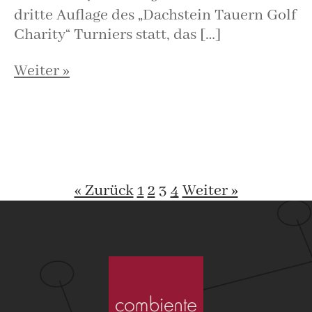
dritte Auflage des „Dachstein Tauern Golf
Charity“ Turniers statt, das […]
Weiter »
« Zurück
1
2
3
4
Weiter »