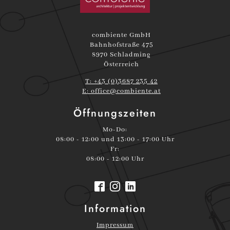
combiente GmbH
Bahnhofstraße 475
8970 Schladming
Österreich
T: +43 (0)3687 235 42
E:
office@combiente.at
Öffnungszeiten
Mo-Do:
08:00 - 12:00 und 13:00 - 17:00 Uhr
Fr:
08:00 - 12:00 Uhr
Information
Impressum