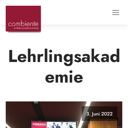
Lehrlingsakad
emie
3. Juni 2022