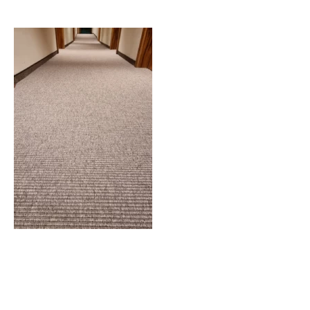
Der Teppichboden ist fertig
verlegt.