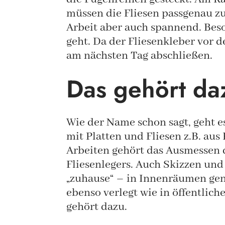
müssen die Fliesen passgenau zu
Arbeit aber auch spannend. Bes
geht. Da der Fliesenkleber vor 
am nächsten Tag abschließen.
Das gehört da
Wie der Name schon sagt, geht 
mit Platten und Fliesen z.B. au
Arbeiten gehört das Ausmessen 
Fliesenlegers. Auch Skizzen und
„zuhause“ – in Innenräumen gen
ebenso verlegt wie in öffentli
gehört dazu.