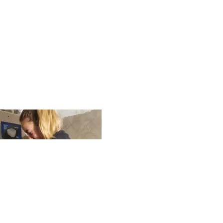
m Verlegen von