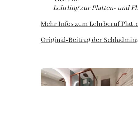
Lehrling zur Platten- und Fl
Mehr Infos zum Lehrberuf Platten
Original-Beitrag der Schladming
Ein fertig verfliestes Bad mit modernen,