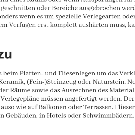
geschnitten oder Bereiche ausgebrochen werden
onders wenn es um spezielle Verlegearten ode
dem Verfugen erst komplett aushärten muss, kan
zu
es beim Platten- und Fliesenlegen um das Ve
s Keramik, (Fein-)Steinzeug oder Naturstein.
der Räume sowie das Ausrechnen des Materialb
 Verlegepläne müssen angefertigt werden. Der F
auso wie auf Balkonen oder Terrassen. Fliese
chen Gebäuden, in Hotels oder Schwimmbädern.