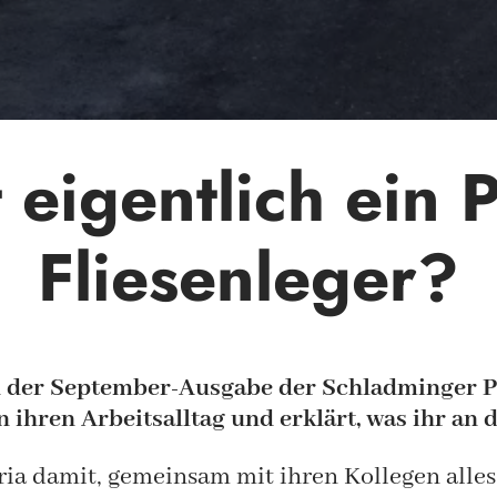
eigentlich ein P
Fliesenleger?
n der September-Ausgabe der Schladminger Pos
in ihren Arbeitsalltag und erklärt, was ihr an
ria damit, gemeinsam mit ihren Kollegen alles