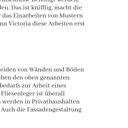
. Das ist knifflig, macht die
r das Einarbeiten von Mustern
n Victoria diese Arbeiten erst
rkleiden von Wänden und Böden
 Neben den oben genannten
edarfs zur Arbeit eines
liesenleger ist überall
n werden in Privathaushalten
 Auch die Fassadengestaltung