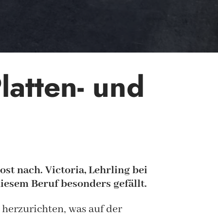
latten- und
t nach. Victoria, Lehrling bei
 diesem Beruf besonders gefällt.
 herzurichten, was auf der