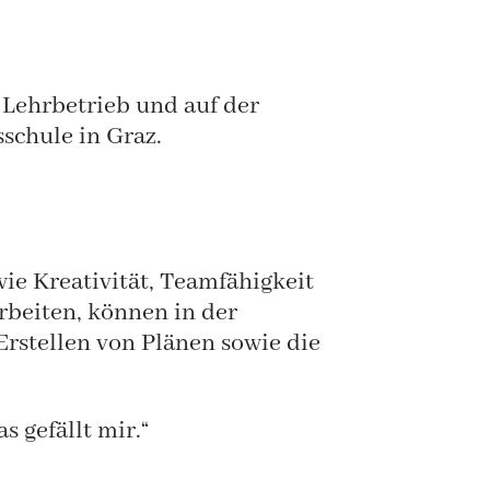
m Lehrbetrieb und auf der
schule in Graz.
ie Kreativität, Teamfähigkeit
rbeiten, können in der
Erstellen von Plänen sowie die
s gefällt mir.“