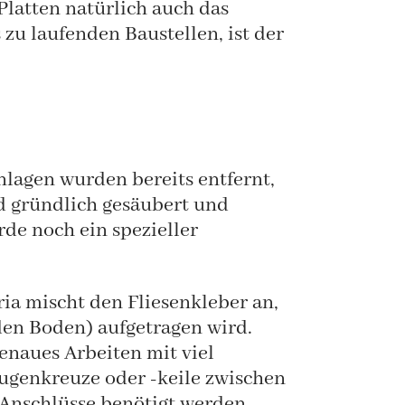
Platten natürlich auch das
zu laufenden Baustellen, ist der
nlagen wurden bereits entfernt,
d gründlich gesäubert und
de noch ein spezieller
ia mischt den Fliesenkleber an,
den Boden) aufgetragen wird.
genaues Arbeiten mit viel
Fugenkreuze oder -keile zwischen
Anschlüsse benötigt werden,