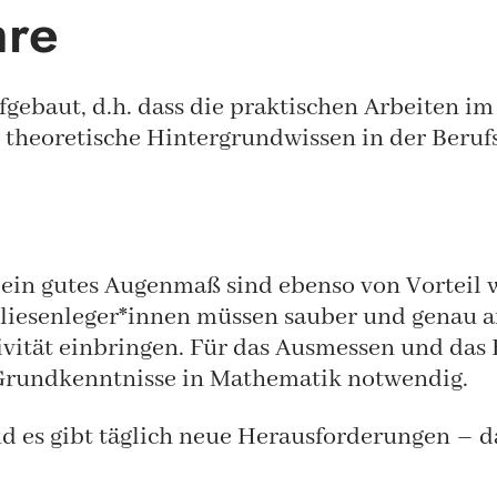
hre
ufgebaut, d.h. dass die praktischen Arbeiten i
s theoretische Hintergrundwissen in der Berufs
ein gutes Augenmaß sind ebenso von Vorteil w
Fliesenleger*innen müssen sauber und genau a
ivität einbringen. Für das Ausmessen und das 
 Grundkenntnisse in Mathematik notwendig.
nd es gibt täglich neue Herausforderungen – da