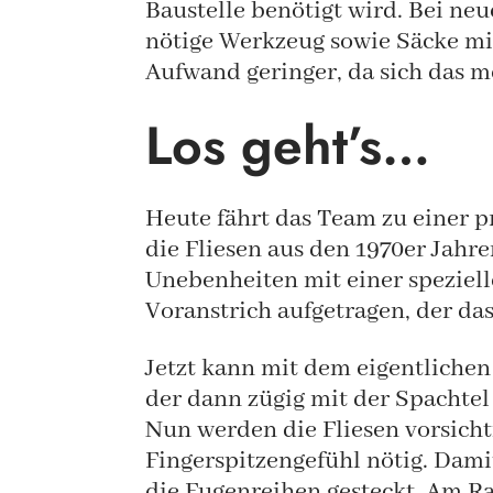
Baustelle benötigt wird. Bei ne
nötige Werkzeug sowie Säcke mit
Aufwand geringer, da sich das me
Los geht’s…
Heute fährt das Team zu einer p
die Fliesen aus den 1970er Jah
Unebenheiten mit einer speziell
Voranstrich aufgetragen, der da
Jetzt kann mit dem eigentlichen
der dann zügig mit der Spachtel
Nun werden die Fliesen vorsichti
Fingerspitzengefühl nötig. Dami
die Fugenreihen gesteckt. Am R