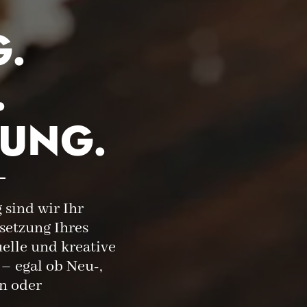
.
.
RUNG.
sind wir Ihr
setzung Ihres
uelle und kreative
– egal ob Neu-,
n oder